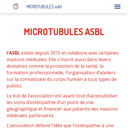
MICROTUBULES asbl
L'ostéopathie
L'asbl
MICROTUBULES ASBL
Fiches Pédagogiques
Partenaires
l’ASBL
existe depuis 2015 et collabore avec certaines
Contact
maisons médicales. Elle s’inscrit aussi dans divers
domaines comme la promotion de la santé, la
formation professionnelle, l’organisation d’ateliers
sur la connaissace du corps humain à tous types de
publics.
Le but de l’association est avant tout d’accessibiliser
les soins d’ostéopathie d’un point de vue
géographique et financier aux patients des maisons
médicales partenaires.
L’association défend l’idée que l’ostéopathie à une